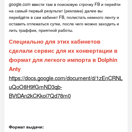
google.com ввести там в поисковую строчку FB и перейти
на самый первый результат (реклама) далее вы
перейдёте в сам кабинет FB, полистать немного ленту и
оставить отлежаться сутки, после чего можно заходить и
лить траффик, приятной работы.
Специально для этих кабинетов
сделали сервис для их конвертации в
формат для легкого импорта в
Dolphin
Anty
https://docs.google.com/document/d/1zEnCRNL
uQoO8H9fGmND3qb-
BVtDAn2kCKkoi7Qd78m0
Формат выдачи: