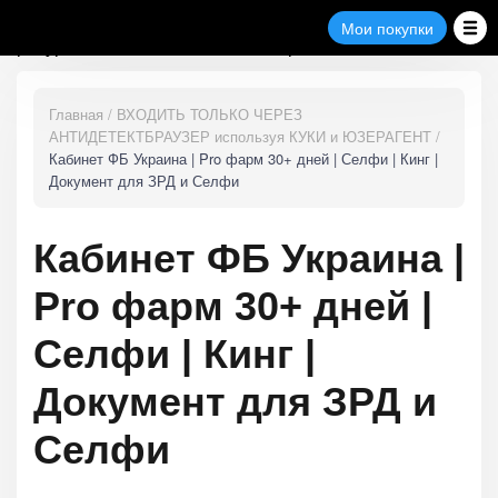
Полезные
Замена
Мои
Мои покупки
Поддержка
покупки
ресурсы
товара
Главная
ВХОДИТЬ ТОЛЬКО ЧЕРЕЗ
АНТИДЕТЕКТБРАУЗЕР используя КУКИ и ЮЗЕРАГЕНТ
Кабинет ФБ Украина | Pro фарм 30+ дней | Селфи | Кинг |
Документ для ЗРД и Селфи
Кабинет ФБ Украина |
Pro фарм 30+ дней |
Селфи | Кинг |
Документ для ЗРД и
Селфи