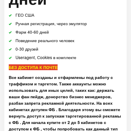
ГЕО США
Ручная регистрация, через эмулятор
Фарм 40-60 дней
Поведение реального человек
0-30 друзей
Useragent, Сookies в комплекте
БЕЗ ДОСТУПА К ПОЧТЕ
Все кабинет созданы и отфармлены под работу с
траффиком и таргетом. Также аккаунты можно
использовать для иных целей, таких как: держать
ваши фан пейдж, донорство бизнес менеджеров,
разбан запрета рекламной деятельности. На всех
кабинетах дступен ФБ . Благодаря этому вы сможете
вернуть доступ к запускам таргетированной рекламы
с ФБ . Для начала купите от 2 до 5 кабинетов с
доступом к ФБ , чтобы попробовать как данный тип