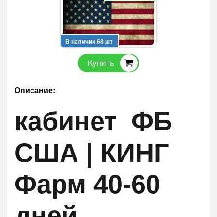
В наличии 68 шт
Купить
Описание:
кабинет ФБ
США | КИНГ
Фарм 40-60
дней