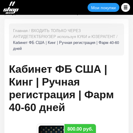
Полезные
Замена
Мои
Мои покупки
Поддержка
покупки
ресурсы
товара
Главная
ВХОДИТЬ ТОЛЬКО ЧЕРЕЗ
АНТИДЕТЕКТБРАУЗЕР используя КУКИ и ЮЗЕРАГЕНТ
Кабинет ФБ США | Кинг | Ручная регистрация | Фарм 40-60
дней
Кабинет ФБ США |
Кинг | Ручная
регистрация | Фарм
40-60 дней
800.00
руб.