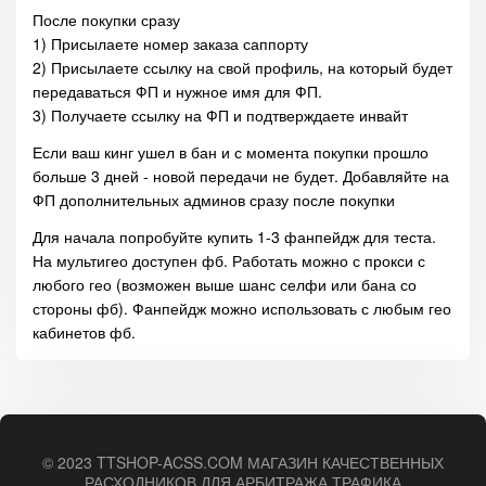
После покупки сразу
1) Присылаете номер заказа саппорту
2) Присылаете ссылку на свой профиль, на который будет
передаваться ФП и нужное имя для ФП.
3) Получаете ссылку на ФП и подтверждаете инвайт
Если ваш кинг ушел в бан и с момента покупки прошло
больше 3 дней - новой передачи не будет. Добавляйте на
ФП дополнительных админов сразу после покупки
Для начала попробуйте купить 1-3 фанпейдж для теста.
На мультигео доступен фб. Работать можно с прокси с
любого гео (возможен выше шанс селфи или бана со
стороны фб). Фанпейдж можно использовать с любым гео
кабинетов фб.
© 2023 TTSHOP-ACSS.COM МАГАЗИН КАЧЕСТВЕННЫХ
РАСХОДНИКОВ ДЛЯ АРБИТРАЖА ТРАФИКА