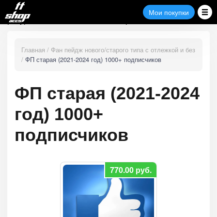
Полезные
Замена
Мои
Мои покупки
Поддержка
покупки
ресурсы
товара
Главная
Фан пейдж нового/старого типа с отлежкой и без
ФП старая (2021-2024 год) 1000+ подписчиков
ФП старая (2021-2024
год) 1000+
подписчиков
770.00
руб.