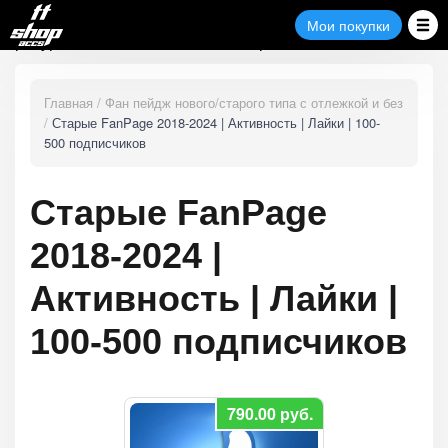
Полезные
Замена
Мои
Мои покупки
Поддержка
покупки
ресурсы
товара
Главная
Фан пейдж нового/старого типа с отлежкой и без
Старые FanPage 2018-2024 | Активность | Лайки | 100-
500 подписчиков
Старые FanPage
2018-2024 |
Активность | Лайки |
100-500 подписчиков
790.00
руб.