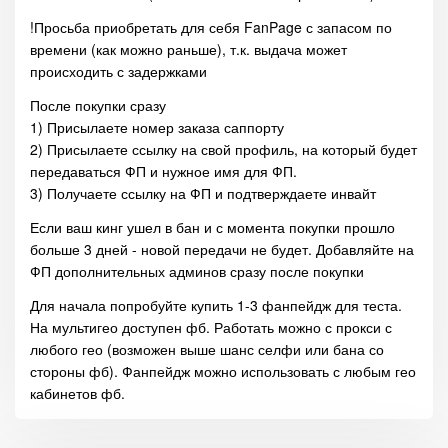
!Просьба приобретать для себя FanPage с запасом по
времени (как можно раньше), т.к. выдача может
происходить с задержками
После покупки сразу
1) Присылаете номер заказа саппорту
2) Присылаете ссылку на свой профиль, на который будет
передаваться ФП и нужное имя для ФП.
3) Получаете ссылку на ФП и подтверждаете инвайт
Если ваш кинг ушел в бан и с момента покупки прошло
больше 3 дней - новой передачи не будет. Добавляйте на
ФП дополнительных админов сразу после покупки
Для начала попробуйте купить 1-3 фанпейдж для теста.
На мультигео доступен фб. Работать можно с прокси с
любого гео (возможен выше шанс селфи или бана со
стороны фб). Фанпейдж можно использовать с любым гео
кабинетов фб.