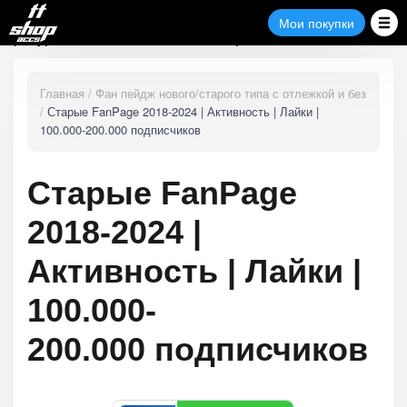
Полезные
Замена
Мои
Мои покупки
Поддержка
покупки
ресурсы
товара
Главная
Фан пейдж нового/старого типа с отлежкой и без
Старые FanPage 2018-2024 | Активность | Лайки |
100.000-200.000 подписчиков
Старые FanPage
2018-2024 |
Активность | Лайки |
100.000-
200.000 подписчиков