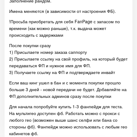
Заполнение рандом.
Имена меняются (в зависимости от настроения ФБ).
!Просьба приобретать для себя FanPage с запасом по
времени (как можно раньше), т.к. выдача может
происходить с задержками
После покупки сразу
1) Присылаете номер заказа саппорту
2) Присылаете ссылку на свой профиль, на который будет
передаваться ФП и нужное имя для ФП.
3) Получаете ссылку на ФП и подтверждаете инвайт
Если ваш кинг ушел в бан и с момента покупки прошло
больше 3 дней - новой передачи не будет. Добавляйте на
ФП дополнительных админов сразу после покупки
Для начала попробуйте купить 1-3 фанпейдж для теста.
На мультигео доступен фб. Работать можно с прокси с
любого гео (возможен выше шанс селфи или бана со
стороны фб). Фанпейдж можно использовать с любым гео
кабинетов фб.