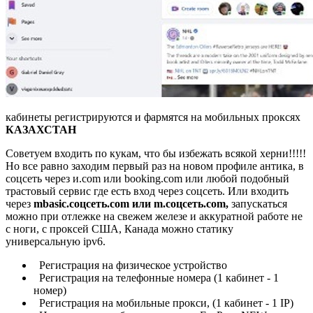
кабинеты регистрируются и фармятся на мобильных проксях
КАЗАХСТАН
Советуем входить по кукам, что бы избежать всякой херни!!!!!
Но все равно заходим первый раз на новом профиле антика, в
соцсеть через и.com или booking.com или любой подобный
трастовый сервис где есть вход через соцсеть. Или входить
через
mbasic.соцсеть.com или m.соцсеть.com,
запускаться
можно при отлежке на свежем железе и аккуратной работе не
с ноги, с проксей США, Канада можно статику
универсальную ipv6.
Регистрация на физическое устройство
Регистрация на телефонные номера (1 кабинет - 1
номер)
Регистрация на мобильные прокси, (1 кабинет - 1 IP)