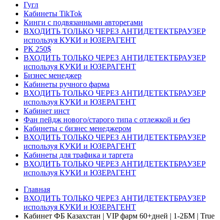
Гугл
Кабинеты TikTok
Кинги с подвязанными авторегами
ВХОДИТЬ ТОЛЬКО ЧЕРЕЗ АНТИДЕТЕКТБРАУЗЕР
используя КУКИ и ЮЗЕРАГЕНТ
РК 250$
ВХОДИТЬ ТОЛЬКО ЧЕРЕЗ АНТИДЕТЕКТБРАУЗЕР
используя КУКИ и ЮЗЕРАГЕНТ
Бизнес менеджер
Кабинеты ручного фарма
ВХОДИТЬ ТОЛЬКО ЧЕРЕЗ АНТИДЕТЕКТБРАУЗЕР
используя КУКИ и ЮЗЕРАГЕНТ
Кабинет инст
Фан пейдж нового/старого типа с отлежкой и без
Кабинеты с бизнес менеджером
ВХОДИТЬ ТОЛЬКО ЧЕРЕЗ АНТИДЕТЕКТБРАУЗЕР
используя КУКИ и ЮЗЕРАГЕНТ
Кабинеты для трафика и таргета
ВХОДИТЬ ТОЛЬКО ЧЕРЕЗ АНТИДЕТЕКТБРАУЗЕР
используя КУКИ и ЮЗЕРАГЕНТ
Главная
ВХОДИТЬ ТОЛЬКО ЧЕРЕЗ АНТИДЕТЕКТБРАУЗЕР
используя КУКИ и ЮЗЕРАГЕНТ
Кабинет ФБ Казахстан | VIP фарм 60+дней | 1-2БМ | True