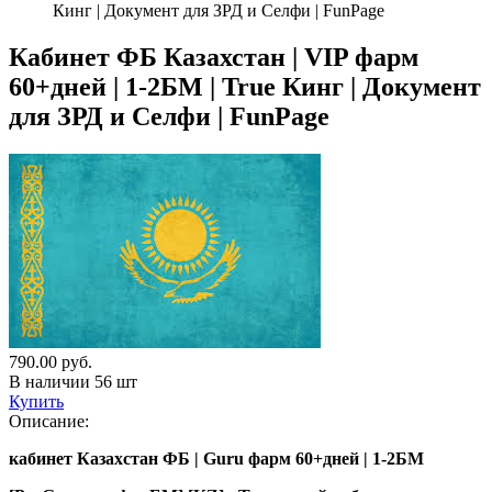
Кинг | Документ для ЗРД и Селфи | FunPage
Кабинет ФБ Казахстан | VIP фарм
60+дней | 1-2БМ | True Кинг | Документ
для ЗРД и Селфи | FunPage
790.00
руб.
В наличии 56 шт
Купить
Описание:
кабинет Казахстан ФБ | Guru фарм 60+дней | 1-2БМ