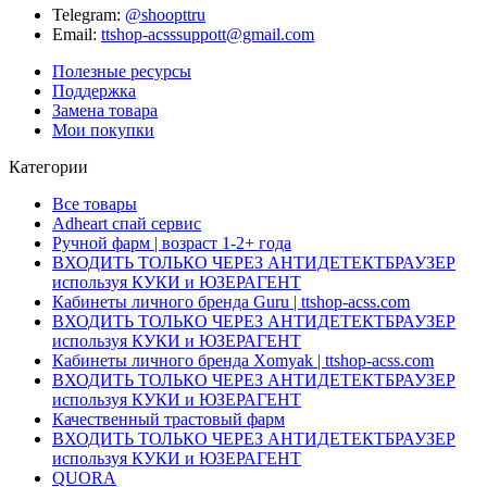
Telegram:
@shoopttru
Email:
ttshop-acsssuppott@gmail.com
Полезные ресурсы
Поддержка
Замена товара
Мои покупки
Категории
Все товары
Adheart спай сервис
Ручной фарм | возраст 1-2+ года
ВХОДИТЬ ТОЛЬКО ЧЕРЕЗ АНТИДЕТЕКТБРАУЗЕР
используя КУКИ и ЮЗЕРАГЕНТ
Кабинеты личного бренда Guru | ttshop-acss.com
ВХОДИТЬ ТОЛЬКО ЧЕРЕЗ АНТИДЕТЕКТБРАУЗЕР
используя КУКИ и ЮЗЕРАГЕНТ
Кабинеты личного бренда Xomyak | ttshop-acss.com
ВХОДИТЬ ТОЛЬКО ЧЕРЕЗ АНТИДЕТЕКТБРАУЗЕР
используя КУКИ и ЮЗЕРАГЕНТ
Качественный трастовый фарм
ВХОДИТЬ ТОЛЬКО ЧЕРЕЗ АНТИДЕТЕКТБРАУЗЕР
используя КУКИ и ЮЗЕРАГЕНТ
QUORA