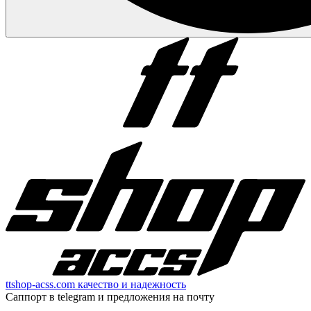
ttshop-acss.com качество и надежность
Саппорт в telegram и предложения на почту